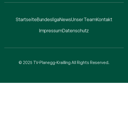
Startseite
Bundesliga
News
Unser Team
Kontakt
Impressum
Datenschutz
© 2025 TV-Planegg-Krailling All Rights Reserved.